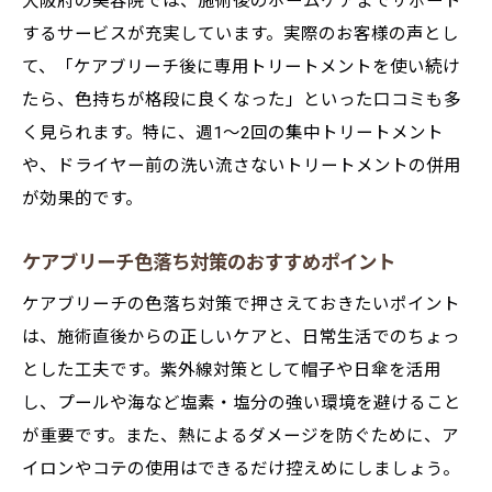
大阪府の美容院では、施術後のホームケアまでサポート
するサービスが充実しています。実際のお客様の声とし
て、「ケアブリーチ後に専用トリートメントを使い続け
たら、色持ちが格段に良くなった」といった口コミも多
く見られます。特に、週1〜2回の集中トリートメント
や、ドライヤー前の洗い流さないトリートメントの併用
が効果的です。
ケアブリーチ色落ち対策のおすすめポイント
ケアブリーチの色落ち対策で押さえておきたいポイント
は、施術直後からの正しいケアと、日常生活でのちょっ
とした工夫です。紫外線対策として帽子や日傘を活用
し、プールや海など塩素・塩分の強い環境を避けること
が重要です。また、熱によるダメージを防ぐために、ア
イロンやコテの使用はできるだけ控えめにしましょう。