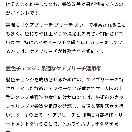
はその力を維持しつつも、髪質改善効果が期待できるの
法
がポイントです。
ケアブリーチで髪のツヤと透明感をキープ
実際に「ケアブリーチ ブリーチ 違い」で検索されること
ケアブリーチを活かした髪色チェンジのコ
も多く、色持ちや仕上がりの満足度の高さが評価されて
ツ
います。特にハイダメージ毛や繰り返しカラーをしてい
る方には、ケアブリーチが推奨される傾向です。
髪色チェンジに最適なケアブリーチ活用術
髪色チェンジを成功させるためには、ケアブリーチの特
性を活かした施術とアフターケアが重要です。大阪の上
手いメンズ美容院や女性向けサロンでは、施術前のカウ
ンセリングで髪質や履歴を確認し、最適な薬剤選定を行
います。その上で、ケアブリーチと同時に内部補修トリ
ートメントを行うことで、色ムラやパサつきを防ぎま