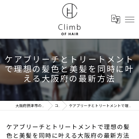
ケアブリーチとトリートメント
で理想の髪色と美髪を同時に叶
える大阪府の最新方法
大阪府摂津市の美容室ならClimb of hair
コラム
ケアブリーチとトリートメントで理想の髪色と美髪を同時に叶える大阪府の最新方法
ケアブリーチとトリートメントで理想の髪
色と美髪を同時に叶える大阪府の最新方法