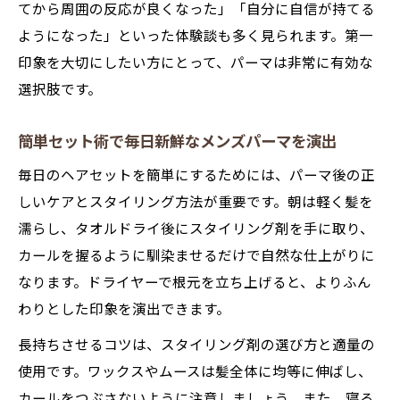
てから周囲の反応が良くなった」「自分に自信が持てる
ようになった」といった体験談も多く見られます。第一
印象を大切にしたい方にとって、パーマは非常に有効な
選択肢です。
簡単セット術で毎日新鮮なメンズパーマを演出
毎日のヘアセットを簡単にするためには、パーマ後の正
しいケアとスタイリング方法が重要です。朝は軽く髪を
濡らし、タオルドライ後にスタイリング剤を手に取り、
カールを握るように馴染ませるだけで自然な仕上がりに
なります。ドライヤーで根元を立ち上げると、よりふん
わりとした印象を演出できます。
長持ちさせるコツは、スタイリング剤の選び方と適量の
使用です。ワックスやムースは髪全体に均等に伸ばし、
カールをつぶさないように注意しましょう。また、寝る