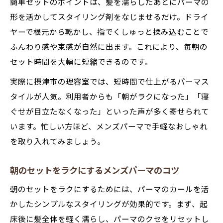
簡単セットのポイントは、髪を濡らしたあとにパーマの
形を活かしてスタイリング剤をなじませるだけ。ドライ
ヤーで根元から乾かし、指でくしゅっと揉み込むことで
ふんわり感や束感が自然に出ます。これにより、毎朝の
セット時間を大幅に短縮できるのです。
実際に摂津市の理容室では、短時間で仕上がるパーマス
タイルが人気。利用者からも「朝がラクになった」「寝
ぐせが目立たなくなった」といった声が多く寄せられて
います。忙しい方ほど、メンズパーマで手軽なおしゃれ
を取り入れてみましょう。
朝のセットをラクにするメンズパーマのコツ
朝のセットをラクにするためには、パーマのカールを活
かしたシンプルなスタイリングが効果的です。まず、起
床後に髪全体を軽く濡らし、パーマのクセをリセットし