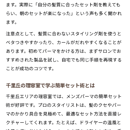
ます。実際に「自分の髪質に合ったセット剤を教えても
摂津市で注目されるメンズパーマの魅力を
らい、朝のセットが楽になった」という声も多く聞かれ
探る
ます。
メンズパーマがもたらす新しい自分らしさ
注意点として、髪質に合わないスタイリング剤を使うと
とは
ベタつきやすかったり、カールがだれやすくなることが
あります。初めてパーマをかける方は、まずサロンでお
すすめされた製品を試し、自宅でも同じ手順を再現する
ことが成功のコツです。
千里丘の理容室で学ぶ簡単セット術とは
千里丘エリアの理容室では、メンズパーマの簡単セット
術が好評です。プロのスタイリストは、髪のクセやパー
マのかかり具合を見極めて、最適なセット方法を直接レ
クチャーしてくれます。たとえば、ドライヤーの温風と