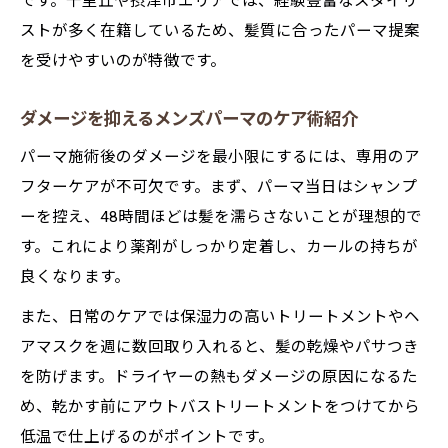
です。千里丘や摂津市エリアでは、経験豊富なスタイリ
ストが多く在籍しているため、髪質に合ったパーマ提案
を受けやすいのが特徴です。
ダメージを抑えるメンズパーマのケア術紹介
パーマ施術後のダメージを最小限にするには、専用のア
フターケアが不可欠です。まず、パーマ当日はシャンプ
ーを控え、48時間ほどは髪を濡らさないことが理想的で
す。これにより薬剤がしっかり定着し、カールの持ちが
良くなります。
また、日常のケアでは保湿力の高いトリートメントやヘ
アマスクを週に数回取り入れると、髪の乾燥やパサつき
を防げます。ドライヤーの熱もダメージの原因になるた
め、乾かす前にアウトバストリートメントをつけてから
低温で仕上げるのがポイントです。