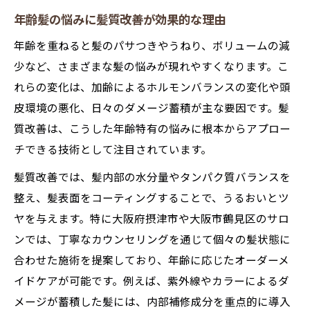
年齢髪の悩みに髪質改善が効果的な理由
年齢を重ねると髪のパサつきやうねり、ボリュームの減
少など、さまざまな髪の悩みが現れやすくなります。こ
れらの変化は、加齢によるホルモンバランスの変化や頭
皮環境の悪化、日々のダメージ蓄積が主な要因です。髪
質改善は、こうした年齢特有の悩みに根本からアプロー
チできる技術として注目されています。
髪質改善では、髪内部の水分量やタンパク質バランスを
整え、髪表面をコーティングすることで、うるおいとツ
ヤを与えます。特に大阪府摂津市や大阪市鶴見区のサロ
ンでは、丁寧なカウンセリングを通じて個々の髪状態に
合わせた施術を提案しており、年齢に応じたオーダーメ
イドケアが可能です。例えば、紫外線やカラーによるダ
メージが蓄積した髪には、内部補修成分を重点的に導入