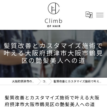
髪質改善とカスタマイズ施術で
叶える大阪府摂津市大阪市鶴見
区の艶髪美人への道
大阪府摂津市の美容室ならClimb of hair
コラム
髪質改善とカスタマイズ施術で叶える大阪府摂津市大阪市鶴見区の艶髪美人への道
髪質改善とカスタマイズ施術で叶える大阪
府摂津市大阪市鶴見区の艶髪美人への道