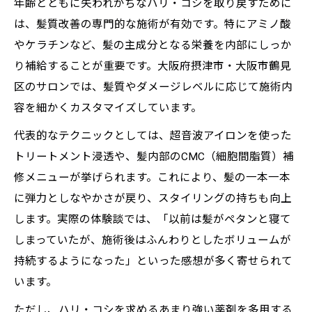
年齢とともに失われがちなハリ・コシを取り戻すために
は、髪質改善の専門的な施術が有効です。特にアミノ酸
やケラチンなど、髪の主成分となる栄養を内部にしっか
り補給することが重要です。大阪府摂津市・大阪市鶴見
区のサロンでは、髪質やダメージレベルに応じて施術内
容を細かくカスタマイズしています。
代表的なテクニックとしては、超音波アイロンを使った
トリートメント浸透や、髪内部のCMC（細胞間脂質）補
修メニューが挙げられます。これにより、髪の一本一本
に弾力としなやかさが戻り、スタイリングの持ちも向上
します。実際の体験談では、「以前は髪がペタンと寝て
しまっていたが、施術後はふんわりとしたボリュームが
持続するようになった」といった感想が多く寄せられて
います。
ただし、ハリ・コシを求めるあまり強い薬剤を多用する