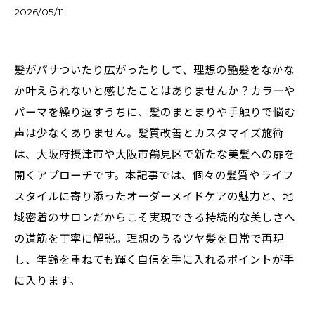
2026/05/11
髪がパサついたり広がったりして、理想の艶髪をなかな
か叶えられないと感じたことはありませんか？カラーや
パーマを繰り返すうちに、髪のまとまりや手触りで悩む
声は少なくありません。髪質改善とカスタマイズ施術
は、大阪府摂津市や大阪市鶴見区で新たな美髪への扉を
開くアプローチです。本記事では、個々の髪質やライフ
スタイルに寄り添ったオーダーメイドケアの魅力と、地
域密着のサロンだからこそ実現できる持続的な美しさへ
の道筋を丁寧に解説。理想のうるツヤ髪を日常で再現
し、年齢を重ねても輝く自信を手に入れるポイントが手
に入ります。