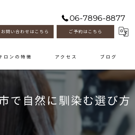
06-7896-8877
お問い合わせはこちら
ご予約はこちら
サロンの特徴
アクセス
ブログ
善
トメント
市で自然に馴染む選び方
ホーム