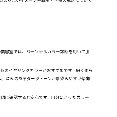
のなりたいイメージや職場・学校の規定について
の美容室では、パーソナルカラー診断を用いて肌
ュ系のイヤリングカラーがおすすめです。細く柔ら
は、深みのあるダークトーンが馴染みやすい傾向
容師に確認すると安心です。自分に合ったカラー