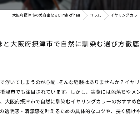
大阪府摂津市の美容室ならClimb of hair
コラム
イヤリングカラ
味と大阪府摂津市で自然に馴染む選び方徹底
で浮いてしまうのが心配…そんな経験はありませんか？イヤ
摂津市でも注目されています。しかし、実際には色落ちやメ
は、大阪府摂津市で自然に馴染むイヤリングカラーのおすすめ
の透明感・清潔感を叶えるための具体的なコツや、長く続け