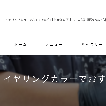
イヤリングカラーでおすすめの色味と大阪府摂津市で自然に馴染む選び方
ホーム
メニュー
ギャラリー
スタッフ
イヤリングカラーでお