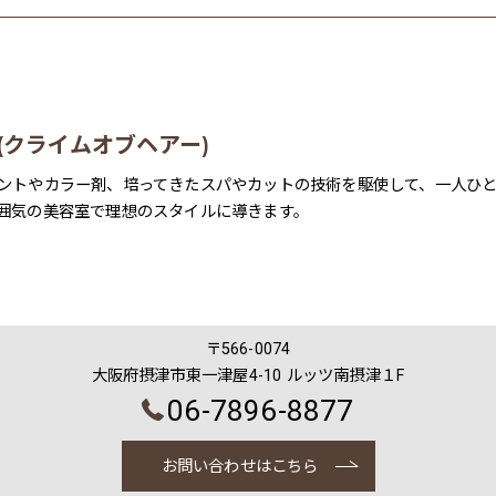
air (クライムオブヘアー)
ントやカラー剤、培ってきたスパやカットの技術を駆使して、一人ひ
囲気の美容室で理想のスタイルに導きます。
〒566-0074
大阪府摂津市東一津屋4-10 ルッツ南摂津１F
06-7896-8877
お問い合わせはこちら