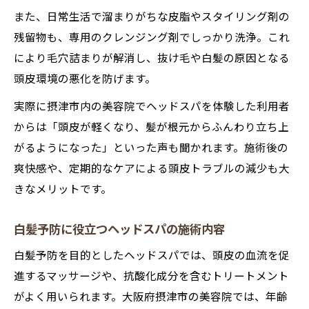
また、日常生活で溜まりがちな皮脂やスタイリング剤の
残留物も、専用のクレンジング剤でしっかり洗浄。これ
により毛穴詰まりが解消し、抜け毛や白髪の原因となる
頭皮環境の悪化を防げます。
実際に摂津市内の美容院でヘッドスパを体験した利用者
からは「頭皮が軽くなり、髪が根元からふんわり立ち上
がるようになった」といった声も聞かれます。施術後の
爽快感や、定期的なケアによる頭皮トラブルの減少も大
きなメリットです。
白髪予防に役立つヘッドスパの施術内容
白髪予防を目的としたヘッドスパでは、頭皮の血流を促
進するマッサージや、抗酸化成分を含むトリートメント
がよく用いられます。大阪府摂津市の美容院では、年齢