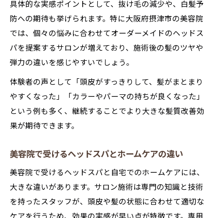
具体的な実感ポイントとして、抜け毛の減少や、白髪予
防への期待も挙げられます。特に大阪府摂津市の美容院
では、個々の悩みに合わせてオーダーメイドのヘッドス
パを提案するサロンが増えており、施術後の髪のツヤや
弾力の違いを感じやすいでしょう。
体験者の声として「頭皮がすっきりして、髪がまとまり
やすくなった」「カラーやパーマの持ちが良くなった」
という例も多く、継続することでより大きな髪質改善効
果が期待できます。
美容院で受けるヘッドスパとホームケアの違い
美容院で受けるヘッドスパと自宅でのホームケアには、
大きな違いがあります。サロン施術は専門の知識と技術
を持ったスタッフが、頭皮や髪の状態に合わせて適切な
ケアを行うため、効果の実感が早い点が特徴です。専用