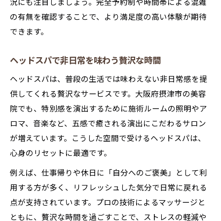
況にも注目しましょう。完全予約制や時間帯による混雑
の有無を確認することで、より満足度の高い体験が期待
できます。
ヘッドスパで非日常を味わう贅沢な時間
ヘッドスパは、普段の生活では味わえない非日常感を提
供してくれる贅沢なサービスです。大阪府摂津市の美容
院でも、特別感を演出するために施術ルームの照明やア
ロマ、音楽など、五感で癒される演出にこだわるサロン
が増えています。こうした空間で受けるヘッドスパは、
心身のリセットに最適です。
例えば、仕事帰りや休日に「自分へのご褒美」として利
用する方が多く、リフレッシュした気分で日常に戻れる
点が支持されています。プロの技術によるマッサージと
ともに、贅沢な時間を過ごすことで、ストレスの軽減や