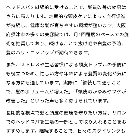
ヘッドスパを継続的に受けることで、髪質改善の効果は
さらに高まります。定期的な頭皮ケアによって血行促進
が持続し、健康な髪が育ちやすい環境が整います。大阪
府摂津市の多くの美容院では、月1回程度のペースでの施
術を推奨しており、続けることで抜け毛や白髪の予防、
髪のハリ・コシアップが期待できます。
また、ストレスや生活習慣による頭皮トラブルの予防に
も役立つため、忙しい方や年齢による髪質の変化が気に
なる方にも適しています。実際に「継続して通うこと
で、髪のボリュームが増えた」「頭皮のかゆみやフケが
改善した」といった声も多く寄せられています。
長期的な視点で髪と頭皮の健康を守りたい方は、サロン
でのヘッドスパを生活の一部として取り入れることをお
すすめします。継続することで、日々のスタイリングも