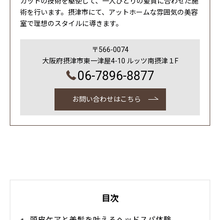
カットの技術を駆使して、一人ひとりの髪質に合わせた施
術を行います。摂津市にて、アットホームな雰囲気の美容
室で理想のスタイルに導きます。
〒566-0074
大阪府摂津市東一津屋4-10 ルッツ南摂津１F
06-7896-8877
お問い合わせはこちら
目次
頭皮ケアと美髪を叶えるヘッドスパ体験