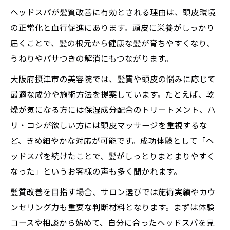
ヘッドスパが髪質改善に有効とされる理由は、頭皮環境
の正常化と血行促進にあります。頭皮に栄養がしっかり
届くことで、髪の根元から健康な髪が育ちやすくなり、
うねりやパサつきの解消にもつながります。
大阪府摂津市の美容院では、髪質や頭皮の悩みに応じて
最適な成分や施術方法を提案しています。たとえば、乾
燥が気になる方には保湿成分配合のトリートメント、ハ
リ・コシが欲しい方には頭皮マッサージを重視するな
ど、きめ細やかな対応が可能です。成功体験として「ヘ
ッドスパを続けたことで、髪がしっとりまとまりやすく
なった」というお客様の声も多く聞かれます。
髪質改善を目指す場合、サロン選びでは施術実績やカウ
ンセリング力も重要な判断材料となります。まずは体験
コースや相談から始めて、自分に合ったヘッドスパを見