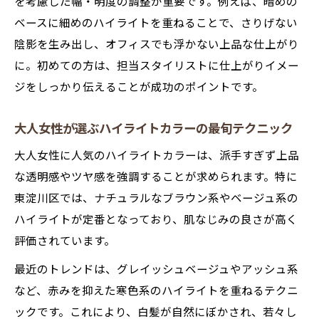
を考慮した幅・明度の調整が重要です。例えば、暗めの
ベースに細めのハイライトを重ねることで、さりげない
陰影を生み出し、オフィスでも浮かない上品な仕上がり
に。初めての方は、担当スタイリストに仕上がりイメー
ジをしっかり伝えることが成功のポイントです。
大人女性が選ぶハイライトカラーの最旬テクニック
大人女性に人気のハイライトカラーは、派手すぎず上品
な透明感やツヤ感を強調することが求められます。特に
東淀川区では、ナチュラルなブラウン系やベージュ系の
ハイライトが定番となっており、肌なじみの良さが高く
評価されています。
最近のトレンドは、グレイッシュベージュやアッシュ系
など、赤みを抑えた寒色系のハイライトを重ねるテクニ
ックです。これにより、白髪が自然にぼかされ、若々し