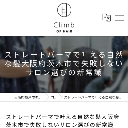
ストレートパーマで叶える自然
な髪大阪府茨木市で失敗しない
サロン選びの新常識
大阪府摂津市の美容室ならClimb of hair
コラム
ストレートパーマで叶える自然な髪大阪府茨木市で失敗しないサロン選びの新常識
ストレートパーマで叶える自然な髪大阪府
茨木市で失敗しないサロン選びの新常識