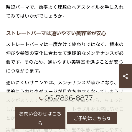
時短パーマで、効率よく理想のヘアスタイルを手に入れ
てみてはいかがでしょうか。
ストレートパーマは通いやすい美容室が安心
ストレートパーマは一度かけて終わりではなく、根本の
伸びや髪質の変化に合わせて定期的なメンテナンスが必
要です。そのため、通いやすい美容室を選ぶことが安心
につながります。
通いにくいサロンでは、メンテナンスが疎かになり、結
果的にうねりやダメージが目立ちやすくなってしまうリ
06-7896-8877
スクがあります。逆に通いやすいサロンなら、ちょっと
した髪の悩みも相談しやすく、トラブルを未然に防ぐこ
お問い合わせはこち
とができます。
ご予約はこちら
ら
実際に「定期的に通うことで、髪の状態が安定しやすく