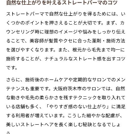
自然な仕上がりを叶えるストレートパーマのコツ
ストレートパーマで自然な仕上がりを得るためには、い
くつかのポイントを押さえることが大切です。まず、カ
ウンセリング時に理想のイメージや悩みをしっかり伝え
ることで、美容師が髪質やクセに合った薬剤・施術方法
を選びやすくなります。また、根元から毛先まで均一に
施術することが、ナチュラルなストレート感を出すコツ
です。
さらに、施術後のホームケアや定期的なサロンでのメン
テナンスも重要です。大阪府茨木市のサロンでは、自然
な動きや毛先の柔らかさを残すテクニックを取り入れて
いる店舗も多く、「やりすぎ感のない仕上がり」に満足
する利用者が増えています。こうした細やかな配慮が、
美しいストレートヘアを長く楽しむ秘訣となるでしょ
う。