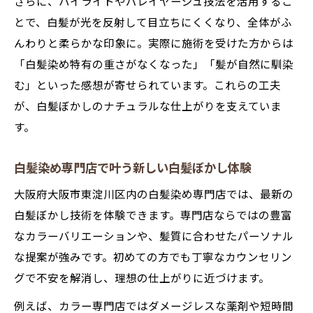
さらに、ハイライトやバレイヤージュ技法を活用するこ
とで、白髪が光を反射して目立ちにくくなり、全体がふ
んわりと柔らかな印象に。実際に施術を受けた方からは
「白髪染め特有の重さがなくなった」「髪が自然に馴染
む」といった感想が寄せられています。これらの工夫
が、白髪ぼかしのナチュラルな仕上がりを支えていま
す。
白髪染め専門店で叶う新しい白髪ぼかし体験
大阪府大阪市東淀川区内の白髪染め専門店では、最新の
白髪ぼかし技術を体験できます。専門店ならではの豊富
なカラーバリエーションや、髪質に合わせたパーソナル
な提案が強みです。初めての方でも丁寧なカウンセリン
グで不安を解消し、理想の仕上がりに近づけます。
例えば、カラー専門店ではダメージレスな薬剤や短時間