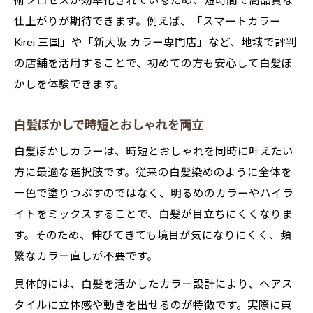
術プロセスが効率化されているため、短時間で高品質な
仕上がりが期待できます。例えば、「スマートカラー
Kirei 三国」や「新大阪 カラー専門店」など、地域で評判
の店舗を活用することで、初めての方も安心して白髪ぼ
かしを体験できます。
白髪ぼかしで時短とおしゃれを両立
白髪ぼかしカラーは、時短とおしゃれを同時に叶えたい
方に最適な選択肢です。従来の白髪染めのように全体を
一色で塗りつぶすのではなく、明るめのカラーやハイラ
イトをミックスすることで、白髪が目立ちにくくなりま
す。そのため、伸びてきても境目が気になりにくく、頻
繁なカラー直しが不要です。
具体的には、白髪を活かしたカラー設計により、ヘアス
タイルに立体感や動きを出せるのが特徴です。実際に東