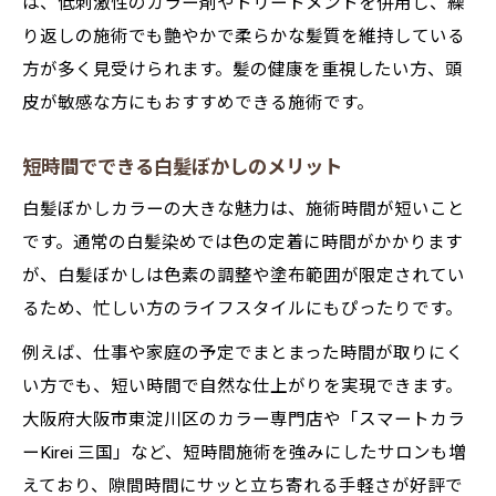
は、低刺激性のカラー剤やトリートメントを併用し、繰
り返しの施術でも艶やかで柔らかな髪質を維持している
方が多く見受けられます。髪の健康を重視したい方、頭
皮が敏感な方にもおすすめできる施術です。
短時間でできる白髪ぼかしのメリット
白髪ぼかしカラーの大きな魅力は、施術時間が短いこと
です。通常の白髪染めでは色の定着に時間がかかります
が、白髪ぼかしは色素の調整や塗布範囲が限定されてい
るため、忙しい方のライフスタイルにもぴったりです。
例えば、仕事や家庭の予定でまとまった時間が取りにく
い方でも、短い時間で自然な仕上がりを実現できます。
大阪府大阪市東淀川区のカラー専門店や「スマートカラ
ーKirei 三国」など、短時間施術を強みにしたサロンも増
えており、隙間時間にサッと立ち寄れる手軽さが好評で