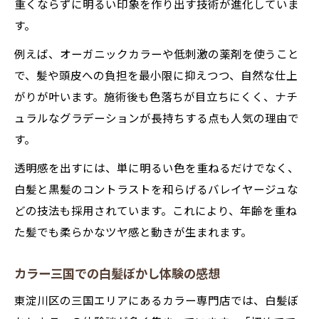
重くならずに明るい印象を作り出す技術が進化していま
す。
例えば、オーガニックカラーや低刺激の薬剤を使うこと
で、髪や頭皮への負担を最小限に抑えつつ、自然な仕上
がりが叶います。施術後も色落ちが目立ちにくく、ナチ
ュラルなグラデーションが長持ちする点も人気の理由で
す。
透明感を出すには、単に明るい色を重ねるだけでなく、
白髪と黒髪のコントラストを和らげるバレイヤージュな
どの技法も採用されています。これにより、年齢を重ね
た髪でも柔らかなツヤ感と動きが生まれます。
カラー三国での白髪ぼかし体験の感想
東淀川区の三国エリアにあるカラー専門店では、白髪ぼ