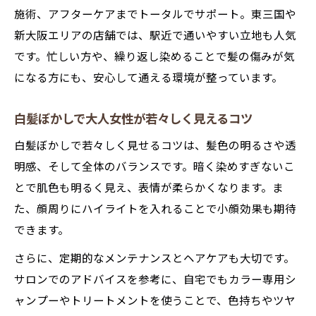
施術、アフターケアまでトータルでサポート。東三国や
新大阪エリアの店舗では、駅近で通いやすい立地も人気
です。忙しい方や、繰り返し染めることで髪の傷みが気
になる方にも、安心して通える環境が整っています。
白髪ぼかしで大人女性が若々しく見えるコツ
白髪ぼかしで若々しく見せるコツは、髪色の明るさや透
明感、そして全体のバランスです。暗く染めすぎないこ
とで肌色も明るく見え、表情が柔らかくなります。ま
た、顔周りにハイライトを入れることで小顔効果も期待
できます。
さらに、定期的なメンテナンスとヘアケアも大切です。
サロンでのアドバイスを参考に、自宅でもカラー専用シ
ャンプーやトリートメントを使うことで、色持ちやツヤ