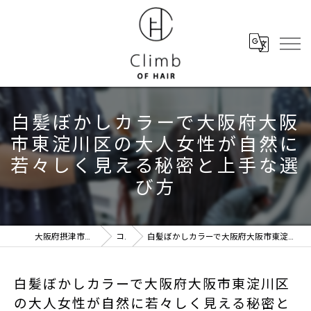
白髪ぼかしカラーで大阪府大阪
市東淀川区の大人女性が自然に
若々しく見える秘密と上手な選
び方
大阪府摂津市の美容室ならClimb of hair
コラム
白髪ぼかしカラーで大阪府大阪市東淀川区の大人女性が自然に若々しく見える秘密と上手な選び方
白髪ぼかしカラーで大阪府大阪市東淀川区
の大人女性が自然に若々しく見える秘密と