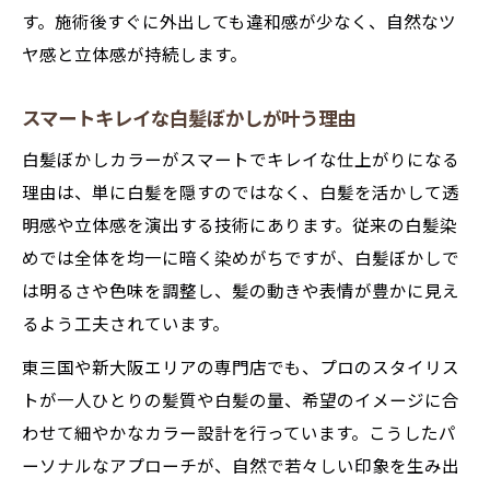
す。施術後すぐに外出しても違和感が少なく、自然なツ
ヤ感と立体感が持続します。
スマートキレイな白髪ぼかしが叶う理由
白髪ぼかしカラーがスマートでキレイな仕上がりになる
理由は、単に白髪を隠すのではなく、白髪を活かして透
明感や立体感を演出する技術にあります。従来の白髪染
めでは全体を均一に暗く染めがちですが、白髪ぼかしで
は明るさや色味を調整し、髪の動きや表情が豊かに見え
るよう工夫されています。
東三国や新大阪エリアの専門店でも、プロのスタイリス
トが一人ひとりの髪質や白髪の量、希望のイメージに合
わせて細やかなカラー設計を行っています。こうしたパ
ーソナルなアプローチが、自然で若々しい印象を生み出