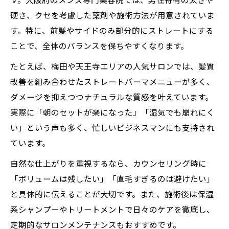
す。大阪府のメンズ専門美容院では、男性特有の太さや
硬さ、クセを考慮した薬剤や施術方法が用意されていま
す。特に、前髪やサイドのみ部分的にストレートにする
ことで、全体のバランスを保ちやすくなります。
たとえば、梅田や天王寺エリアの人気サロンでは、髪質
改善を組み合わせたストレートパーマメニューが多く、
ダメージを抑えつつナチュラルな質感を叶えています。
実際に「朝のセットが楽になった」「湿気でも崩れにく
い」という声も多く、忙しいビジネスマンにも支持され
ています。
自然な仕上がりを重視するなら、カウンセリング時に
「ボリュームは残したい」「直毛すぎるのは避けたい」
と具体的に伝えることが大切です。また、施術後は保湿
系シャンプーやトリートメントで日々のケアを徹底し、
定期的なサロンメンテナンスもおすすめです。