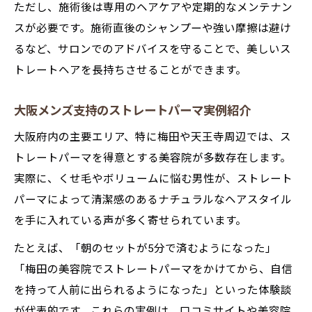
ただし、施術後は専用のヘアケアや定期的なメンテナン
スが必要です。施術直後のシャンプーや強い摩擦は避け
るなど、サロンでのアドバイスを守ることで、美しいス
トレートヘアを長持ちさせることができます。
大阪メンズ支持のストレートパーマ実例紹介
大阪府内の主要エリア、特に梅田や天王寺周辺では、ス
トレートパーマを得意とする美容院が多数存在します。
実際に、くせ毛やボリュームに悩む男性が、ストレート
パーマによって清潔感のあるナチュラルなヘアスタイル
を手に入れている声が多く寄せられています。
たとえば、「朝のセットが5分で済むようになった」
「梅田の美容院でストレートパーマをかけてから、自信
を持って人前に出られるようになった」といった体験談
が代表的です。これらの実例は、口コミサイトや美容院