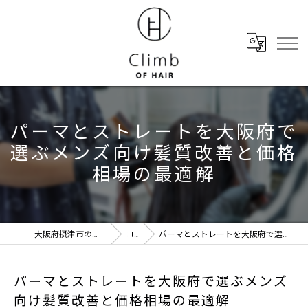
パーマとストレートを大阪府で
選ぶメンズ向け髪質改善と価格
相場の最適解
大阪府摂津市の美容室ならClimb of hair
コラム
パーマとストレートを大阪府で選ぶメンズ向け髪質改善と価格相場の最適解
パーマとストレートを大阪府で選ぶメンズ
向け髪質改善と価格相場の最適解