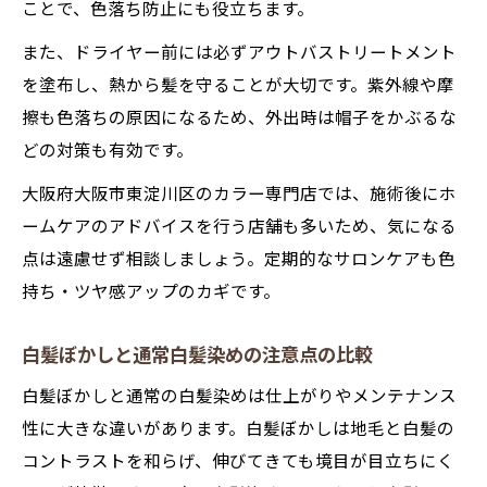
ことで、色落ち防止にも役立ちます。
また、ドライヤー前には必ずアウトバストリートメント
を塗布し、熱から髪を守ることが大切です。紫外線や摩
擦も色落ちの原因になるため、外出時は帽子をかぶるな
どの対策も有効です。
大阪府大阪市東淀川区のカラー専門店では、施術後にホ
ームケアのアドバイスを行う店舗も多いため、気になる
点は遠慮せず相談しましょう。定期的なサロンケアも色
持ち・ツヤ感アップのカギです。
白髪ぼかしと通常白髪染めの注意点の比較
白髪ぼかしと通常の白髪染めは仕上がりやメンテナンス
性に大きな違いがあります。白髪ぼかしは地毛と白髪の
コントラストを和らげ、伸びてきても境目が目立ちにく