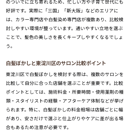
のついでに立ち寄れるため、忙しい方や子育て世代にも
好評です。実際に「三国」「新大阪」などのエリアに
は、カラー専門店や白髪染め専門店が複数あり、比較検
討しやすい環境が整っています。通いやすい立地を選ぶ
ことで、髪色の美しさを長くキープしやすくなるでしょ
う。
白髪ぼかしと東淀川区のサロン比較ポイント
東淀川区で白髪ぼかしを検討する際は、複数のサロンを
比較して自分に合った店舗を選ぶことが重要です。比較
ポイントとしては、施術料金・所要時間・使用薬剤の種
類・スタイリストの経験・アフターケア体制などが挙げ
られます。特に、白髪ぼかしの料金相場は店舗ごとに幅
があり、安さだけで選ぶと仕上がりやケアに差が出る場
合もあるため注意が必要です。