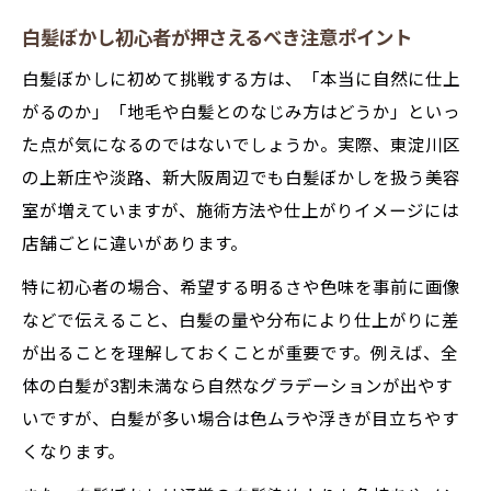
白髪ぼかし初心者が押さえるべき注意ポイント
白髪ぼかしに初めて挑戦する方は、「本当に自然に仕上
がるのか」「地毛や白髪とのなじみ方はどうか」といっ
た点が気になるのではないでしょうか。実際、東淀川区
の上新庄や淡路、新大阪周辺でも白髪ぼかしを扱う美容
室が増えていますが、施術方法や仕上がりイメージには
店舗ごとに違いがあります。
特に初心者の場合、希望する明るさや色味を事前に画像
などで伝えること、白髪の量や分布により仕上がりに差
が出ることを理解しておくことが重要です。例えば、全
体の白髪が3割未満なら自然なグラデーションが出やす
いですが、白髪が多い場合は色ムラや浮きが目立ちやす
くなります。