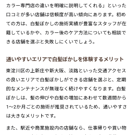
カラー専門店の違いを明確に説明してくれる」といった
口コミが多い店舗は信頼度が高い傾向にあります。初め
ての方は、白髪ぼかしの施術実績が豊富なスタッフが在
籍しているかや、カラー後のケア方法についても相談で
きる店舗を選ぶと失敗しにくいでしょう。
通いやすいエリアで白髪ぼかしを体験するメリット
東淀川区の上新庄や新大阪、淡路といった交通アクセス
の良いエリアで白髪ぼかしができる店舗を選ぶと、定期
的なメンテナンスが無理なく続けやすくなります。白髪
ぼかしは、髪の伸びや白髪の増加にあわせて数週間から
1〜2か月ごとの施術が推奨されているため、通いやすさ
は大きなメリットです。
また、駅近や商業施設内の店舗なら、仕事帰りや買い物