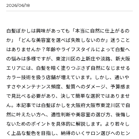
2026/06/18
白髪ぼかしは興味があっても「本当に自然に仕上がるの
か」「どんな美容室を選べば失敗しないのか」迷うこと
はありませんか？年齢やライフスタイルによって白髪へ
の悩みは多様ですが、東淀川区の上新庄や淡路、新大阪
エリアには、白髪を暗く塗りつぶさず自然になじませる
カラー技術を扱う店舗が増えています。しかし、通いや
すさやメンテナンス頻度、髪質へのダメージ、予算感ま
で見比べる必要があり、決して簡単な選択ではありませ
ん。本記事では白髪ぼかしを大阪府大阪市東淀川区で自
然に叶えたい方へ、適性判断や美容室の選び方、後悔し
ないためのポイントを具体的に解説します。より若々し
く上品な髪色を目指し、納得のいくサロン選びへのヒン