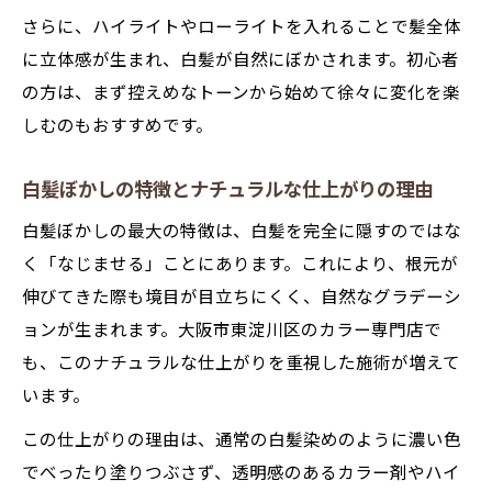
白髪ぼかしと白髪染めの持ちの違いを比較
さらに、ハイライトやローライトを入れることで髪全体
白髪ぼかしを長持ちさせるコツとホームケ
に立体感が生まれ、白髪が自然にぼかされます。初心者
ア法
の方は、まず控えめなトーンから始めて徐々に変化を楽
しむのもおすすめです。
白髪ぼかしで賢く新しい白髪対策を始めよ
う
白髪ぼかしの特徴とナチュラルな仕上がりの理由
白髪ぼかしの最大の特徴は、白髪を完全に隠すのではな
く「なじませる」ことにあります。これにより、根元が
伸びてきた際も境目が目立ちにくく、自然なグラデーシ
ョンが生まれます。大阪市東淀川区のカラー専門店で
も、このナチュラルな仕上がりを重視した施術が増えて
います。
この仕上がりの理由は、通常の白髪染めのように濃い色
でべったり塗りつぶさず、透明感のあるカラー剤やハイ