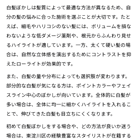
白髪ぼかしは髪質によって最適な方法が異なるため、自
分の髪の悩みに合った施術を選ぶことが大切です。たと
えば、細毛やハリコシのない髪には、ボリュームを損な
わないような低ダメージ薬剤や、根元からふんわり見せ
るハイライトが適しています。一方、太くて硬い髪の場
合は、自然な立体感を演出するためにコントラストを抑
えたローライトが効果的です。
また、白髪の量や分布によっても選択肢が変わります。
部分的な白髪が気になる方は、ポイントカラーやフェイ
スライン中心のぼかしが向いています。全体的に白髪が
多い場合は、全体に均一に細かくハイライトを入れるこ
とで、伸びてきた白髪も目立ちにくくなります。
初めて白髪ぼかしをする場合や、どの方法が良いか迷う
場合は、東淀川区の経験豊富なスタイリストが在籍する