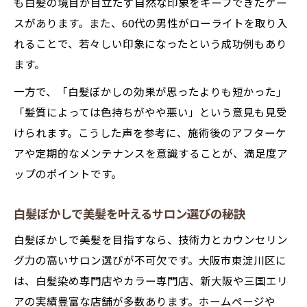
も白髪の境目が目立たず自然な印象をキープできたケー
スがあります。また、60代の男性がローライトを取り入
れることで、若々しい印象になったという成功例もあり
ます。
一方で、「白髪ぼかしの効果が思ったよりも短かった」
「髪質によっては色持ちがやや悪い」という意見も見受
けられます。こうした声を参考に、施術後のアフターケ
アや定期的なメンテナンスを意識することが、満足度ア
ップのポイントです。
白髪ぼかしで美髪を叶えるサロン選びの秘訣
白髪ぼかしで美髪を目指すなら、技術力とカウンセリン
グ力の高いサロン選びが不可欠です。大阪市東淀川区に
は、白髪染め専門店やカラー専門店、新大阪や三国エリ
アの実績豊富な店舗が多数あります。ホームページや