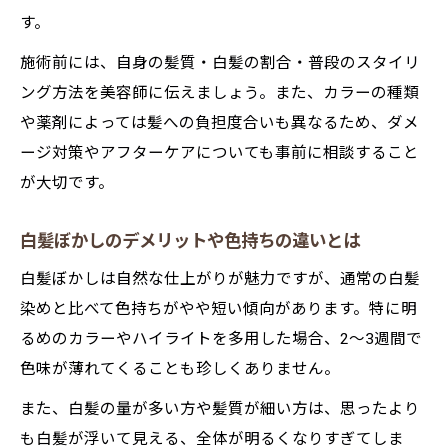
す。
施術前には、自身の髪質・白髪の割合・普段のスタイリ
ング方法を美容師に伝えましょう。また、カラーの種類
や薬剤によっては髪への負担度合いも異なるため、ダメ
ージ対策やアフターケアについても事前に相談すること
が大切です。
白髪ぼかしのデメリットや色持ちの違いとは
白髪ぼかしは自然な仕上がりが魅力ですが、通常の白髪
染めと比べて色持ちがやや短い傾向があります。特に明
るめのカラーやハイライトを多用した場合、2〜3週間で
色味が薄れてくることも珍しくありません。
また、白髪の量が多い方や髪質が細い方は、思ったより
も白髪が浮いて見える、全体が明るくなりすぎてしま