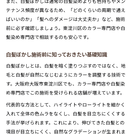
また、白髪ぼかしは通常の白髪染めよりも色持ちやメン
テナンス頻度が異なるため、「どのくらいの周期で通え
ばいいのか」「髪へのダメージは大丈夫か」など、施術
前に必ず確認しましょう。東淀川区のカラー専門店や白
髪染め専門店で相談するのも安心です。
白髪ぼかし施術前に知っておきたい基礎知識
白髪ぼかしとは、白髪を暗く塗りつぶすのではなく、地
毛と白髪が自然になじむようにカラーを調整する技術で
す。大阪府大阪市東淀川区でも、カラー専門店や白髪染
め専門店でこの施術を受けられる店舗が増えています。
代表的な方法として、ハイライトやローライトを細かく
入れて全体の色ムラをなくし、白髪を目立ちにくくする
手法が挙げられます。これにより、伸びてきた白髪との
境目が目立ちにくく、自然なグラデーションが生まれま