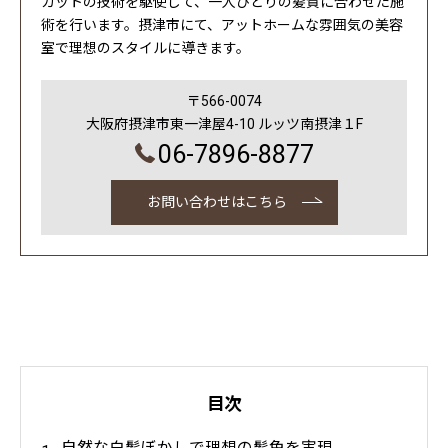
カットの技術を駆使して、一人ひとりの髪質に合わせた施
術を行います。摂津市にて、アットホームな雰囲気の美容
室で理想のスタイルに導きます。
〒566-0074
大阪府摂津市東一津屋4-10 ルッツ南摂津１F
06-7896-8877
お問い合わせはこちら
目次
自然な白髪ぼかしで理想の髪色を実現