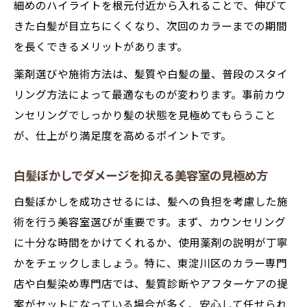
細めのハイライトを根元付近から入れることで、伸びて
きた白髪が目立ちにくくなり、次回のカラーまでの期間
を長くできるメリットがあります。
薬剤選びや施術方法は、髪質や白髪の量、普段のスタイ
リング方法によって最適なものが変わります。事前カウ
ンセリングでしっかり髪の状態を見極めてもらうこと
が、仕上がり満足度を高めるポイントです。
白髪ぼかしでダメージを抑える美容室の見極め方
白髪ぼかしを成功させるには、髪への負担を考慮した施
術を行う美容室選びが重要です。まず、カウンセリング
に十分な時間をかけてくれるか、使用薬剤の説明が丁寧
かをチェックしましょう。特に、東淀川区のカラー専門
店や白髪染め専門店では、髪質診断やアフターケアの提
案がセットになっている場合が多く、安心して任せられ