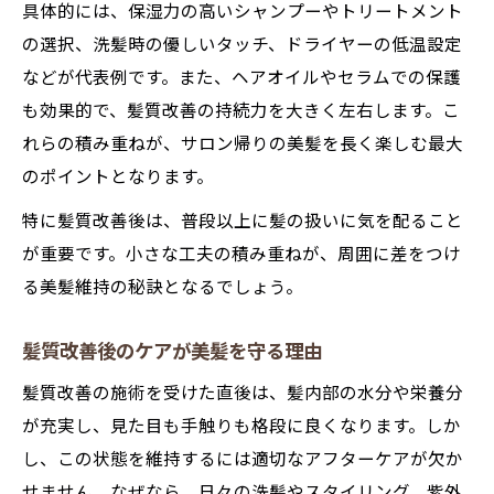
具体的には、保湿力の高いシャンプーやトリートメント
の選択、洗髪時の優しいタッチ、ドライヤーの低温設定
などが代表例です。また、ヘアオイルやセラムでの保護
も効果的で、髪質改善の持続力を大きく左右します。こ
れらの積み重ねが、サロン帰りの美髪を長く楽しむ最大
のポイントとなります。
特に髪質改善後は、普段以上に髪の扱いに気を配ること
が重要です。小さな工夫の積み重ねが、周囲に差をつけ
る美髪維持の秘訣となるでしょう。
髪質改善後のケアが美髪を守る理由
髪質改善の施術を受けた直後は、髪内部の水分や栄養分
が充実し、見た目も手触りも格段に良くなります。しか
し、この状態を維持するには適切なアフターケアが欠か
せません。なぜなら、日々の洗髪やスタイリング、紫外