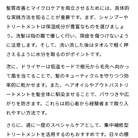
髪質改善とマイクロケアを両立させるためには、具体的
な実践方法を知ることが重要です。まず、シャンプーや
トリートメントは保湿成分が豊富なものを選びましょ
う。洗髪は指の腹で優しく行い、頭皮を傷つけないよう
に注意します。そして、洗い流した後はタオルで軽く押
さえるように水分を取るのがポイントです。
次に、ドライヤーは低温モードで根元から毛先へ向かっ
て風を当てることで、髪のキューティクルを守りつつ効
率的に乾かせます。また、ヘアオイルやアウトバストリ
ートメントを髪全体に馴染ませることで、パサつきや広
がりを防ぎます。これらは初心者から経験者まで取り入
れやすい方法です。
さらに、週に一度のスペシャルケアとして、集中補修型
トリートメントを活用するのもおすすめです。日々の積