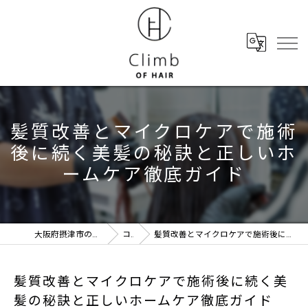
髪質改善とマイクロケアで施術
後に続く美髪の秘訣と正しいホ
ームケア徹底ガイド
大阪府摂津市の美容室ならClimb of hair
コラム
髪質改善とマイクロケアで施術後に続く美髪の秘訣と正しいホームケア徹底ガイド
髪質改善とマイクロケアで施術後に続く美
髪の秘訣と正しいホームケア徹底ガイド