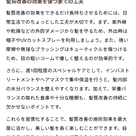
髪質改善の効果を保つ家での工夫
髪質改善の効果をできるだけ長持ちさせるためには、日
常生活でのちょっとした工夫が大切です。まず、紫外線
や乾燥などの外的ダメージから髪を守るため、外出時は
帽子やUVカットスプレーを利用しましょう。また、強い
摩擦や無理なブラッシングはキューティクルを傷つける
ため、目の粗いコームで優しく整えるのが効果的です。
さらに、週1回程度のスペシャルケアとして、インバスト
リートメントやヘアマスクで集中保湿を行うと、髪内部
の水分バランスを整えやすくなります。加えて、栄養バ
ランスの取れた食事や十分な睡眠も、髪質改善の持続に
欠かせないポイントです。
これらを習慣化することで、髪質改善の施術効果を最大
限に活かし、美しい髪を長く楽しむことができます。自