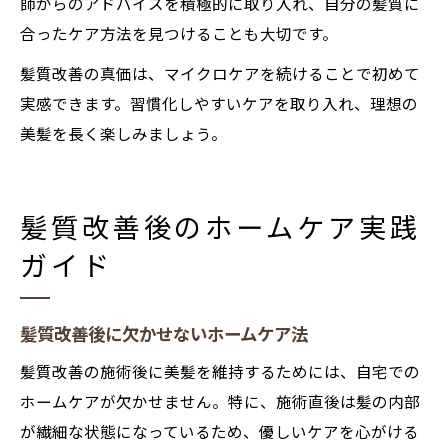
師からのアドバイスを積極的に取り入れ、自分の髪質に
合ったケア方法を見つけることも大切です。
髪質改善の真価は、マイクロケアを続けることで初めて
実感できます。習慣化しやすいケアを取り入れ、理想の
美髪を長く楽しみましょう。
髪質改善後のホームケア実践
ガイド
髪質改善後に欠かせないホームケア法
髪質改善の施術後に美髪を維持するためには、自宅での
ホームケアが欠かせません。特に、施術直後は髪の内部
が繊細な状態になっているため、優しいケアを心がける