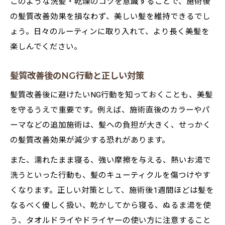
このような洗髪・乾燥のコツを意識することで、施術後
の髪質改善効果を損なわず、美しい髪を維持できるでし
ょう。日々のルーティンに取り入れて、より長く美髪を
楽しんでください。
髪質改善後のNG行動と正しい対策
髪質改善後に避けたいNG行動を知っておくことも、美髪
を守るうえで重要です。例えば、施術直後のカラーやパ
ーマなどの追加施術は、髪への負担が大きく、せっかく
の髪質改善効果が減少する恐れがあります。
また、濡れたまま寝る、強い摩擦を与える、熱いお湯で
洗うといった行動も、髪のキューティクルを傷つけやす
くなります。正しい対策として、施術後1週間ほどは髪を
なるべく優しく扱い、乾かしてから寝る、ぬるま湯を使
う、タオルドライやドライヤーの使い方に注意すること