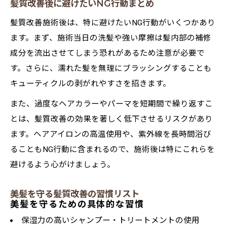
髪質改善後に避けたいNG行動まとめ
髪質改善施術後は、特に避けたいNG行動がいくつかあり
ます。まず、施術当日の洗髪や強い摩擦は髪内部の補修
成分を流出させてしまう恐れがあるため注意が必要で
す。さらに、濡れた髪を無理にブラッシングすることも
キューティクルの剥がれやすさを招きます。
また、過度なヘアカラーやパーマを短期間で繰り返すこ
とは、髪質改善の効果を著しく低下させるリスクがあり
ます。ヘアアイロンの高温使用や、紫外線を長時間浴び
ることもNG行動に含まれるので、施術後は特にこれらを
避けるよう心がけましょう。
美髪を守る髪質改善の習慣リスト
美髪を守るための具体的な習慣
保湿力の高いシャンプー・トリートメントの使用