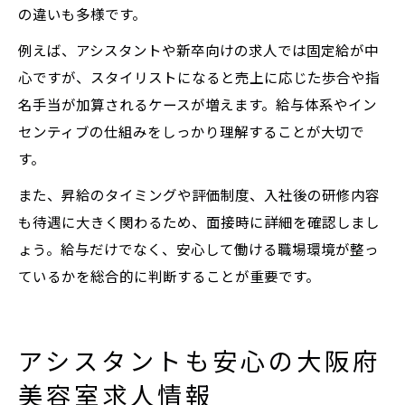
の違いも多様です。
例えば、アシスタントや新卒向けの求人では固定給が中
心ですが、スタイリストになると売上に応じた歩合や指
名手当が加算されるケースが増えます。給与体系やイン
センティブの仕組みをしっかり理解することが大切で
す。
また、昇給のタイミングや評価制度、入社後の研修内容
も待遇に大きく関わるため、面接時に詳細を確認しまし
ょう。給与だけでなく、安心して働ける職場環境が整っ
ているかを総合的に判断することが重要です。
アシスタントも安心の大阪府
美容室求人情報