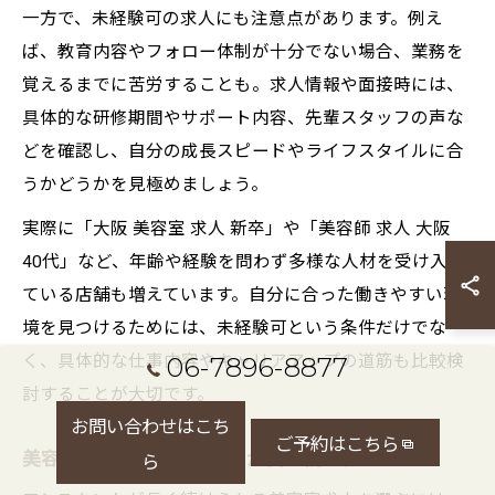
一方で、未経験可の求人にも注意点があります。例え
ば、教育内容やフォロー体制が十分でない場合、業務を
覚えるまでに苦労することも。求人情報や面接時には、
具体的な研修期間やサポート内容、先輩スタッフの声な
どを確認し、自分の成長スピードやライフスタイルに合
うかどうかを見極めましょう。
実際に「大阪 美容室 求人 新卒」や「美容師 求人 大阪
40代」など、年齢や経験を問わず多様な人材を受け入れ
ている店舗も増えています。自分に合った働きやすい環
境を見つけるためには、未経験可という条件だけでな
く、具体的な仕事内容やキャリアアップの道筋も比較検
06-7896-8877
討することが大切です。
お問い合わせはこち
ご予約はこちら
美容室求人でアシスタントが長く続く職場選び
ら