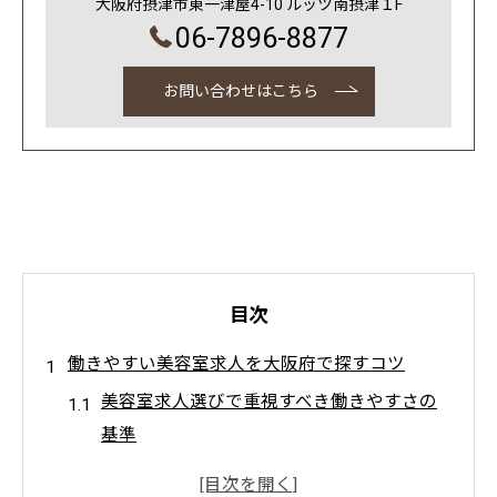
大阪府摂津市東一津屋4-10 ルッツ南摂津１F
06-7896-8877
お問い合わせはこちら
目次
働きやすい美容室求人を大阪府で探すコツ
美容室求人選びで重視すべき働きやすさの
基準
大阪府で長く続く美容室求人の特徴とは