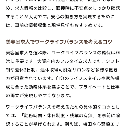
ツ
め、求人情報を比較し、面接時に不安点をしっかり確認
長期安定が叶う美容室求人の見分け方
することが大切です。安心の働き方を実現するために
美容室求人で安心して働くための条件とは
は、事前の情報収集と現場見学もおすすめです。
美容室求人選びで定着率の高い職場の特徴
美容室求人でワークライフバランスを考えるコツ
美容師求人で長期的な働き方を選ぶ理由
美容室求人を選ぶ際、ワークライフバランスの確保は非
常に重要です。大阪府内のフルタイム求人でも、シフト
制や週休2日制、連休取得可能なサロンなど多様な働き
方が用意されています。自分のライフスタイルや家族構
成に合った勤務体系を選ぶことで、プライベートと仕事
の両立が実現しやすくなります。
ワークライフバランスを考えるための具体的なコツとし
ては、「勤務時間・休日制度・残業の有無」を事前に確
認することが挙げられます。例えば、梅田や心斎橋エリ