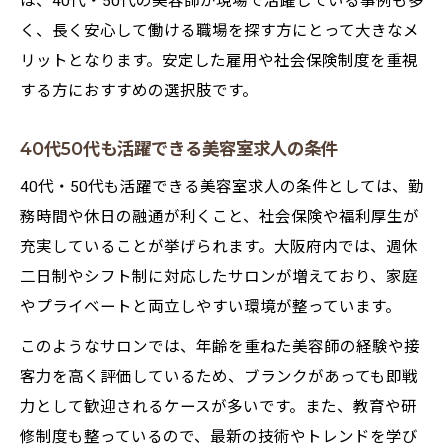
は、40代・50代の美容師が現場で活躍している事例も多
く、長く安心して働ける職場を探す方にとって大きなメ
リットとなります。安定した雇用や社会保険制度を重視
する方におすすめの選択肢です。
40代50代も活躍できる美容室求人の条件
40代・50代も活躍できる美容室求人の条件としては、勤
務時間や休日の融通が利くこと、社会保険や福利厚生が
充実していることが挙げられます。大阪府内では、週休
二日制やシフト制に対応したサロンが増えており、家庭
やプライベートと両立しやすい環境が整っています。
このようなサロンでは、年齢を重ねた美容師の経験や接
客力を高く評価しているため、ブランクがあっても即戦
力として歓迎されるケースが多いです。また、教育や研
修制度も整っているので、最新の技術やトレンドを学び