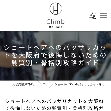
ショートヘアへのバッサリカッ
トを大阪府で後悔しないための
髪質別・骨格別攻略ガイド
大阪府摂津市の美容室ならClimb of hair
コラム
ショートヘアへのバッサリカットを大阪府で後悔しないための髪質別・骨格別攻略ガイド
ショートヘアへのバッサリカットを大阪府
で後悔しないための髪質別・骨格別攻略ガ