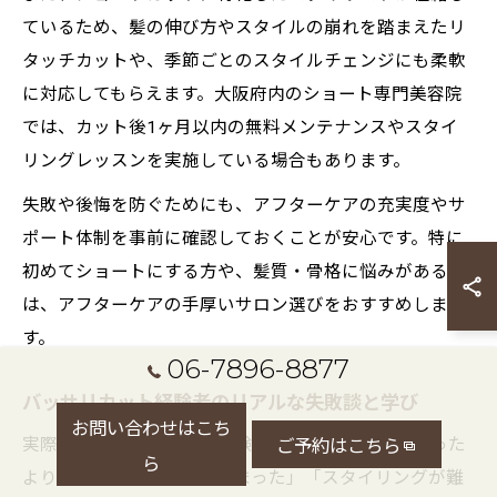
ているため、髪の伸び方やスタイルの崩れを踏まえたリ
タッチカットや、季節ごとのスタイルチェンジにも柔軟
に対応してもらえます。大阪府内のショート専門美容院
では、カット後1ヶ月以内の無料メンテナンスやスタイ
リングレッスンを実施している場合もあります。
失敗や後悔を防ぐためにも、アフターケアの充実度やサ
ポート体制を事前に確認しておくことが安心です。特に
初めてショートにする方や、髪質・骨格に悩みがある方
は、アフターケアの手厚いサロン選びをおすすめしま
す。
06-7896-8877
バッサリカット経験者のリアルな失敗談と学び
お問い合わせはこち
実際にバッサリカットを経験した方の中には、「思った
ご予約はこちら
ら
よりも顔が大きく見えてしまった」「スタイリングが難