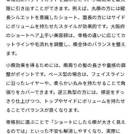
限に引き出すことができます。例えば、丸顔の方には縦
長シルエットを意識したショート、面長の方にはサイド
にボリュームを持たせたスタイルが効果的です。大阪府
のショートヘア上手い美容師は、骨格の違いに応じてカ
ットラインや毛流れを調整し、顔全体のバランスを整え
ます。
小顔効果を得るためには、顔周りの髪の長さや量感の調
整がポイントです。ベース型の場合は、フェイスライン
に沿ったレイヤーや、柔らかい丸みを持たせることで角
張りをカバーできます。逆三角型の方には、襟足をすっ
きり仕上げつつ、トップやサイドにボリュームを持たせ
ることでバランスが良くなります。
骨格別に選ぶことで「ショートにしたら顔が大きく見え
るのでは」といった不安も解消しやすくなり、実際に