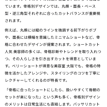
ています。骨格別デザインでは、丸顔・面長・ベース
型・逆三角型それぞれに合ったカットバランスが重要視
されます。
例えば、丸顔には縦のラインを強調する前下がりボブ
や、面長には横幅を意識したミニマムショートなど、骨
格に合わせたデザインが提案されます。ショートカット
人気 美容師の多くは、骨格診断やトレンドを取り入れつ
つ、その人らしさを引き出すカットを得意としていま
す。ベリーショートが得意な美容室 大阪でも、骨格の特
徴を活かしたアレンジや、スタイリングのコツを丁寧に
レクチャーしてくれるのが特長です。
「骨格に合ったショートにしたら、扱いやすくて毎朝の
セットが楽になった」という声も多く、骨格別デザイン
のメリットは日常生活にも直結します。バッサリカット