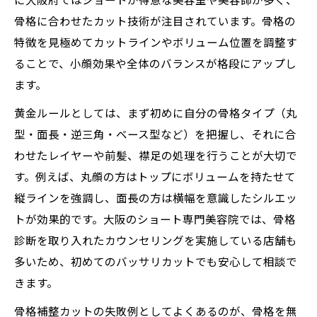
に大阪府ではショートが得意な美容室や美容師が多く、
骨格に合わせたカット技術が注目されています。骨格の
特徴を見極めてカットラインやボリューム位置を調整す
ることで、小顔効果や全体のバランスが格段にアップし
ます。
黄金ルールとしては、まず初めに自分の骨格タイプ（丸
型・面長・逆三角・ベース型など）を把握し、それに合
わせたレイヤーや前髪、襟足の処理を行うことが大切で
す。例えば、丸顔の方はトップにボリュームを持たせて
縦ラインを強調し、面長の方は横幅を意識したシルエッ
トが効果的です。大阪のショート専門美容院では、骨格
診断を取り入れたカウンセリングを実施している店舗も
多いため、初めてのバッサリカットでも安心して相談で
きます。
骨格補整カットの失敗例としてよくあるのが、骨格を無