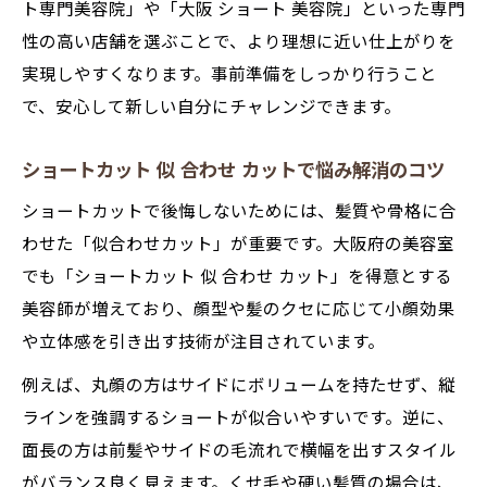
ト専門美容院」や「大阪 ショート 美容院」といった専門
性の高い店舗を選ぶことで、より理想に近い仕上がりを
実現しやすくなります。事前準備をしっかり行うこと
で、安心して新しい自分にチャレンジできます。
ショートカット 似 合わせ カットで悩み解消のコツ
ショートカットで後悔しないためには、髪質や骨格に合
わせた「似合わせカット」が重要です。大阪府の美容室
でも「ショートカット 似 合わせ カット」を得意とする
美容師が増えており、顔型や髪のクセに応じて小顔効果
や立体感を引き出す技術が注目されています。
例えば、丸顔の方はサイドにボリュームを持たせず、縦
ラインを強調するショートが似合いやすいです。逆に、
面長の方は前髪やサイドの毛流れで横幅を出すスタイル
がバランス良く見えます。くせ毛や硬い髪質の場合は、