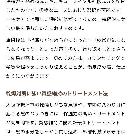
保持力を高める成分や、キューティクル補修成分を配合
したものなど、多様なニーズに応じた選択が可能です。
自宅ケアでは難しい深部補修ができるため、持続的に美
しい髪を保ちたい方におすすめです。
施術後は「指通りがなめらかになった」「乾燥が気にな
らなくなった」といった声も多く、繰り返すことでさら
に効果が高まります。初めての方は、カウンセリングで
髪質や悩みをしっかり伝えることが、満足度の高い仕上
がりにつながります。
乾燥対策に強い質感維持のトリートメント法
大阪府摂津市の乾燥しがちな気候や、季節の変わり目に
起こる髪のパサつきには、保湿力の高いトリートメント
が効果的です。質感維持に優れた最新トリートメント
は、髪の水分をしっかり閉じ込め、外部刺激から守る保