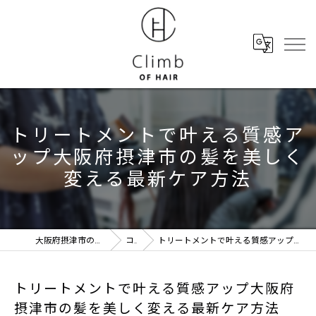
トリートメントで叶える質感ア
ップ大阪府摂津市の髪を美しく
変える最新ケア方法
大阪府摂津市の美容室ならClimb of hair
コラム
トリートメントで叶える質感アップ大阪府摂津市の髪を美しく変える最新ケア方法
トリートメントで叶える質感アップ大阪府
摂津市の髪を美しく変える最新ケア方法