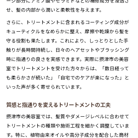
ージ部分にアミノ酸やセラミドなどの補修成分を浸透さ
せ、髪の内部から潤いと柔軟性を与えます。
さらに、トリートメントに含まれるコーティング成分が
キューティクルをなめらかに整え、摩擦や乾燥から髪を
守る役割も果たします。これにより、しっとりとした手
触りが長時間持続し、日々のヘアセットやブラッシング
時に指通りの良さを実感できます。実際に摂津市の美容
室でトリートメントを受けた方々からは、「数日経って
も柔らかさが続いた」「自宅でのケアが楽になった」と
いった声が多く寄せられています。
質感と指通りを変えるトリートメントの工夫
摂津市の美容室では、髪質やダメージレベルに合わせて
トリートメントの種類や施術工程を細かく調整していま
す。特に、植物由来オイルや高分子成分を配合した商材