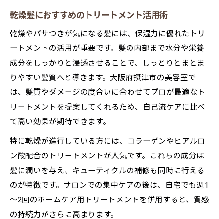
乾燥髪におすすめのトリートメント活用術
乾燥やパサつきが気になる髪には、保湿力に優れたトリ
ートメントの活用が重要です。髪の内部まで水分や栄養
成分をしっかりと浸透させることで、しっとりとまとま
りやすい髪質へと導きます。大阪府摂津市の美容室で
は、髪質やダメージの度合いに合わせてプロが最適なト
リートメントを提案してくれるため、自己流ケアに比べ
て高い効果が期待できます。
特に乾燥が進行している方には、コラーゲンやヒアルロ
ン酸配合のトリートメントが人気です。これらの成分は
髪に潤いを与え、キューティクルの補修も同時に行える
のが特徴です。サロンでの集中ケアの後は、自宅でも週1
～2回のホームケア用トリートメントを併用すると、質感
の持続力がさらに高まります。