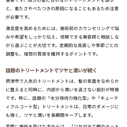
重要です。自分の髪に合わないトリートメントを選ぶ
と、重たさやべたつきの原因になることもあるため注意
が必要です。
満足度を高めるためには、施術前のカウンセリングで悩
みや希望をしっかり伝え、信頼できる美容師と相談しな
がら選ぶことが大切です。定期的な見直しや季節ごとの
調整も、理想の質感を維持するポイントです。
話題のトリートメントでツヤと潤いが続く
摂津市で人気のトリートメントは、髪の表面をなめらか
に整えると同時に、内部から潤いを逃さない設計が特徴
です。特に、話題の「水分保持力強化型」や「キューテ
ィクルコート型」トリートメントは、日常のダメージに
も強く、ツヤと潤いを長期間キープします。
実際に施術を受けた方からは、「ツヤが出て朝のセット