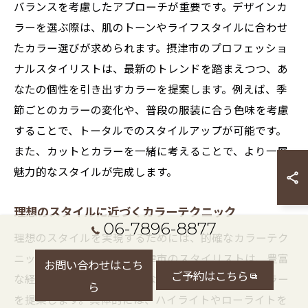
バランスを考慮したアプローチが重要です。デザインカ
ラーを選ぶ際は、肌のトーンやライフスタイルに合わせ
たカラー選びが求められます。摂津市のプロフェッショ
ナルスタイリストは、最新のトレンドを踏まえつつ、あ
なたの個性を引き出すカラーを提案します。例えば、季
節ごとのカラーの変化や、普段の服装に合う色味を考慮
することで、トータルでのスタイルアップが可能です。
また、カットとカラーを一緒に考えることで、より一層
魅力的なスタイルが完成します。
理想のスタイルに近づくカラーテクニック
06-7896-8877
理想のスタイルを実現するためには、的確なカラーテク
ニックが欠かせません。摂津市のスタイリストは、豊富
お問い合わせはこち
ご予約はこちら
な経験と知識をもとに、あなたに最適なデザインカラー
ら
を提案します。具体的には、ハイライトやローライトを