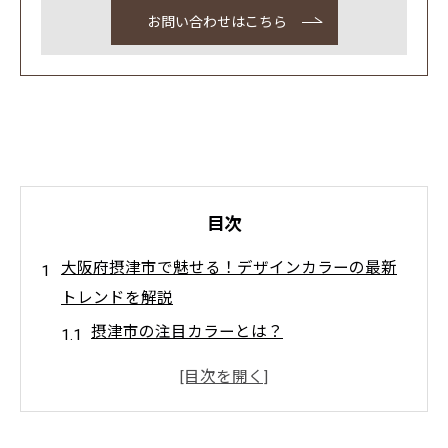
お問い合わせはこちら
目次
大阪府摂津市で魅せる！デザインカラーの最新
トレンドを解説
摂津市の注目カラーとは？
季節ごとのトレンドカラーを探る
カラー選びで印象を変える方法
プロが教える最旬カラーの取り入れ方