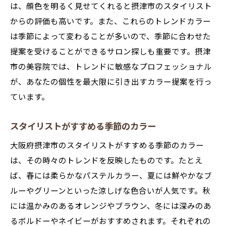
は、顔色を明るく見せてくれると摂津市のスタイリスト
からの評価も高いです。また、これらのトレンドカラー
は季節によって変わることが多いので、季節に合わせた
提案を受けることができるサロン探しも重要です。摂津
市の美容院では、トレンドに敏感なプロフェッショナル
が、あなたの個性を最大限に引き出すカラー提案を行っ
ています。
スタイリストがすすめる季節のカラー
大阪府摂津市のスタイリストがすすめる季節のカラー
は、その時々のトレンドを反映したものです。たとえ
ば、春には柔らかなパステルカラー、夏には鮮やかなブ
ルーやグリーンといった涼しげな色合いが人気です。秋
には温かみのあるオレンジやブラウン、冬には深みのあ
るボルドーやネイビーがおすすめされます。それぞれの