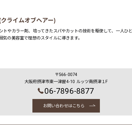
air (クライムオブヘアー)
ントやカラー剤、培ってきたスパやカットの技術を駆使して、一人ひ
囲気の美容室で理想のスタイルに導きます。
〒566-0074
大阪府摂津市東一津屋4-10 ルッツ南摂津１F
06-7896-8877
お問い合わせはこちら