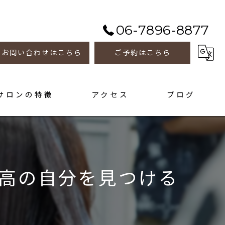
06-7896-8877
お問い合わせはこちら
ご予約はこちら
サロンの特徴
アクセス
ブログ
善
トメント
高の自分を見つける
ホーム