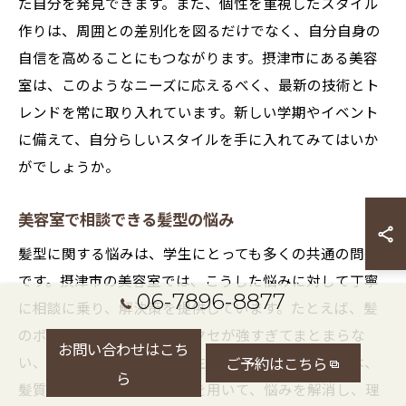
た自分を発見できます。また、個性を重視したスタイル
作りは、周囲との差別化を図るだけでなく、自分自身の
自信を高めることにもつながります。摂津市にある美容
室は、このようなニーズに応えるべく、最新の技術とト
レンドを常に取り入れています。新しい学期やイベント
に備えて、自分らしいスタイルを手に入れてみてはいか
がでしょうか。
美容室で相談できる髪型の悩み
髪型に関する悩みは、学生にとっても多くの共通の問題
です。摂津市の美容室では、こうした悩みに対して丁寧
06-7896-8877
に相談に乗り、解決策を提供しています。たとえば、髪
のボリュームが足りない、クセが強すぎてまとまらな
お問い合わせはこち
い、といった問題に悩む学生は多いです。美容室では、
ご予約はこちら
ら
髪質に合わせたカット技術を用いて、悩みを解消し、理