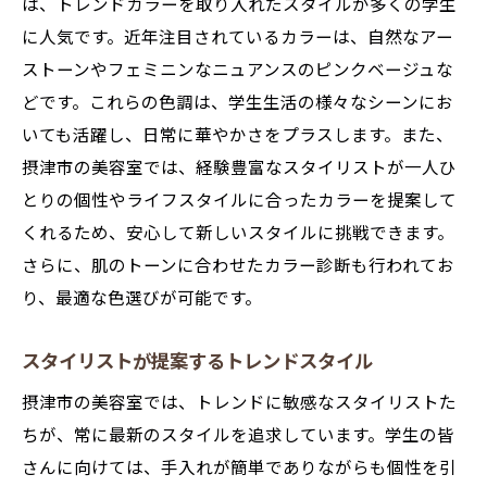
は、トレンドカラーを取り入れたスタイルが多くの学生
に人気です。近年注目されているカラーは、自然なアー
ストーンやフェミニンなニュアンスのピンクベージュな
どです。これらの色調は、学生生活の様々なシーンにお
いても活躍し、日常に華やかさをプラスします。また、
摂津市の美容室では、経験豊富なスタイリストが一人ひ
とりの個性やライフスタイルに合ったカラーを提案して
くれるため、安心して新しいスタイルに挑戦できます。
さらに、肌のトーンに合わせたカラー診断も行われてお
り、最適な色選びが可能です。
スタイリストが提案するトレンドスタイル
摂津市の美容室では、トレンドに敏感なスタイリストた
ちが、常に最新のスタイルを追求しています。学生の皆
さんに向けては、手入れが簡単でありながらも個性を引