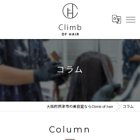
コラム
大阪府摂津市の美容室ならClimb of hair
コラム
Column