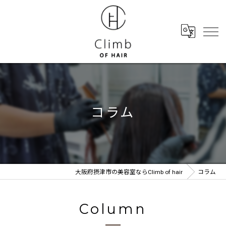
コラム
大阪府摂津市の美容室ならClimb of hair
コラム
Column