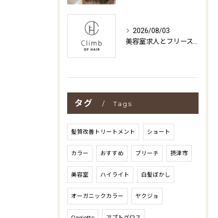
2026/08/03
美容室求人とフリースタイルの働き方を大阪府摂津市池田市で徹底比較
タグ
Tags
髪質改善トリートメント
ショート
カラー
おすすめ
ブリーチ
摂津市
美容室
ハイライト
白髪ぼかし
オーガニックカラー
ヤクジョ
Oggiotto
アプトグロス