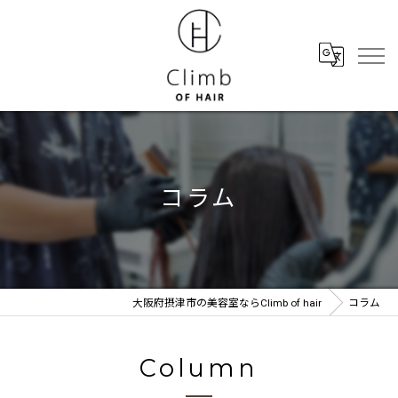
コラム
大阪府摂津市の美容室ならClimb of hair
コラム
Column