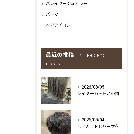
バレイヤージュカラー
パーマ
ヘアアイロン
最近の投稿
Recent
Posts
2026/08/05
レイヤーカットと小顔効果を叶える方法大阪府摂津市で理想のスタイルを見つけよう
2026/08/04
ヘアカットとパーマを大阪府摂津市で納得いく選び方と失敗しないサロン比較