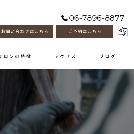
06-7896-8877
お問い合わせはこちら
ご予約はこちら
サロンの特徴
アクセス
ブログ
善
トメント
ホーム