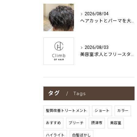
2026/08/04
ヘアカットとパーマを大阪府摂津市で納得いく選び方と失敗しないサロン比較
2026/08/03
美容室求人とフリースタイルの働き方を大阪府摂津市池田市で徹底比較
タグ
Tags
髪質改善トリートメント
ショート
カラー
おすすめ
ブリーチ
摂津市
美容室
ハイライト
白髪ぼかし