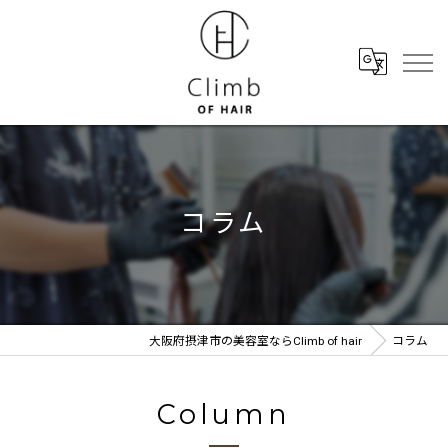
コラム
大阪府摂津市の美容室ならClimb of hair
コラム
Column